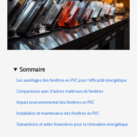
Sommaire
Les avantages des fenêtres en PVC pour l'efficacité énergétique
Comparaison avec d'autres matériaux de fenêtres
Impact environnemental des fenêtres en PVC
Installation et maintenance des fenêtres en PVC
Subventions et aides financières pour la rénovation énergétique