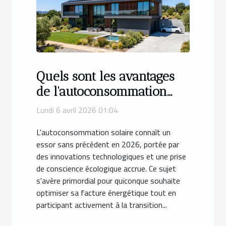
Quels sont les avantages
de l'autoconsommation
solaire en 2026 ?
Lundi 6 avril 2026 01:04
L'autoconsommation solaire connaît un
essor sans précédent en 2026, portée par
des innovations technologiques et une prise
de conscience écologique accrue. Ce sujet
s'avère primordial pour quiconque souhaite
optimiser sa facture énergétique tout en
participant activement à la transition...