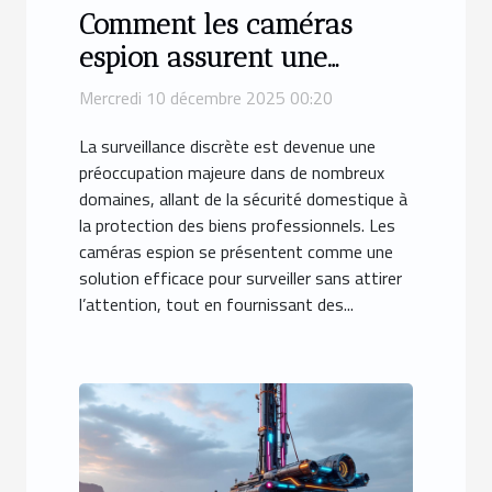
Comment les caméras
espion assurent une
surveillance efficace et
Mercredi 10 décembre 2025 00:20
discrète ?
La surveillance discrète est devenue une
préoccupation majeure dans de nombreux
domaines, allant de la sécurité domestique à
la protection des biens professionnels. Les
caméras espion se présentent comme une
solution efficace pour surveiller sans attirer
l’attention, tout en fournissant des...