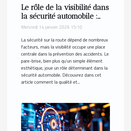
Le rôle de la visibilité dans
la sécurité automobile :
focus sur le pare-brise
Mercredi 14 janvier 2026 15:10
La sécurité sur la route dépend de nombreux
facteurs, mais la visibilité occupe une place
centrale dans la prévention des accidents. Le
pare-brise, bien plus qu’un simple élément
esthétique, joue un rôle déterminant dans la
sécurité automobile. Découvrez dans cet
article comment la qualité et...