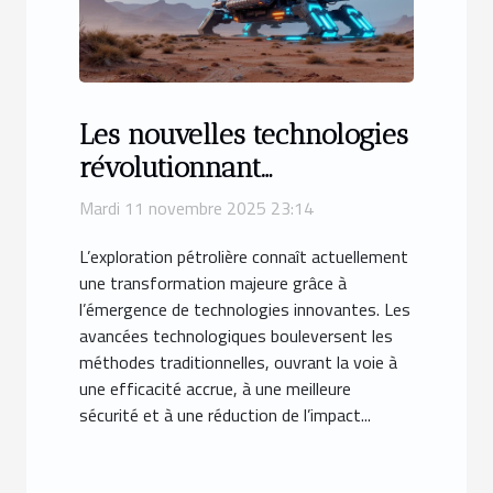
Les nouvelles technologies
révolutionnant
l'exploration pétrolière
Mardi 11 novembre 2025 23:14
L’exploration pétrolière connaît actuellement
une transformation majeure grâce à
l’émergence de technologies innovantes. Les
avancées technologiques bouleversent les
méthodes traditionnelles, ouvrant la voie à
une efficacité accrue, à une meilleure
sécurité et à une réduction de l’impact...