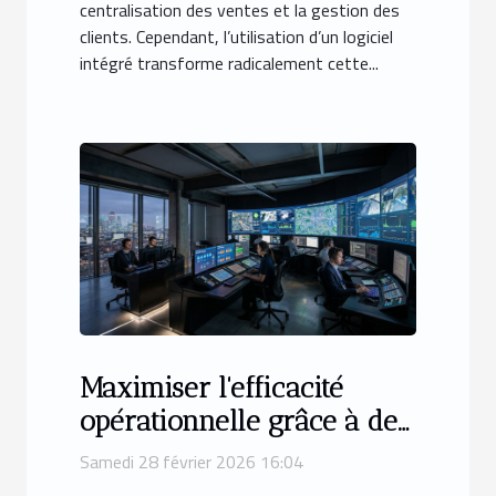
centralisation des ventes et la gestion des
clients. Cependant, l’utilisation d’un logiciel
intégré transforme radicalement cette...
Maximiser l'efficacité
opérationnelle grâce à des
salles de contrôle sur-
Samedi 28 février 2026 16:04
mesure