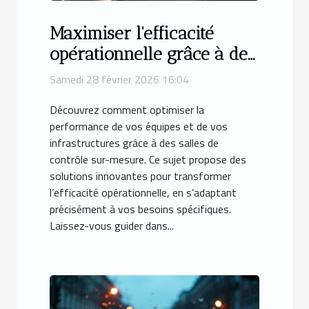
Maximiser l'efficacité
opérationnelle grâce à des
salles de contrôle sur-
Samedi 28 février 2026 16:04
mesure
Découvrez comment optimiser la
performance de vos équipes et de vos
infrastructures grâce à des salles de
contrôle sur-mesure. Ce sujet propose des
solutions innovantes pour transformer
l’efficacité opérationnelle, en s’adaptant
précisément à vos besoins spécifiques.
Laissez-vous guider dans...