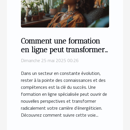
Comment une formation
en ligne peut transformer
votre carrière
Dimanche 25 mai 2025 00:26
d'énergéticien
Dans un secteur en constante évolution,
rester à la pointe des connaissances et des
compétences est la clé du succès. Une
formation en ligne spécialisée peut ouvrir de
nouvelles perspectives et transformer
radicalement votre carrière d'énergéticien.
Découvrez comment suivre cette voie...