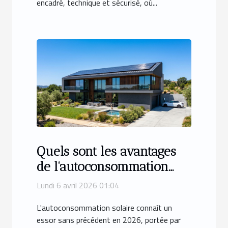
encadré, technique et sécurisé, où...
Quels sont les avantages
de l'autoconsommation
solaire en 2026 ?
Lundi 6 avril 2026 01:04
L'autoconsommation solaire connaît un
essor sans précédent en 2026, portée par