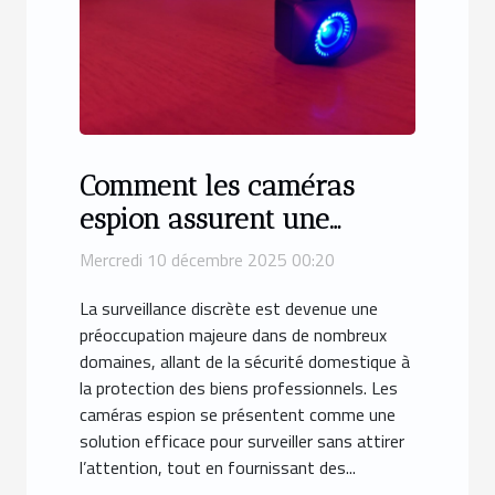
Comment les caméras
espion assurent une
surveillance efficace et
Mercredi 10 décembre 2025 00:20
discrète ?
La surveillance discrète est devenue une
préoccupation majeure dans de nombreux
domaines, allant de la sécurité domestique à
la protection des biens professionnels. Les
caméras espion se présentent comme une
solution efficace pour surveiller sans attirer
l’attention, tout en fournissant des...