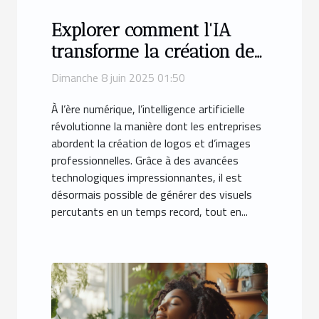
Explorer comment l'IA
transforme la création de
logos et images
Dimanche 8 juin 2025 01:50
professionnelles
À l’ère numérique, l’intelligence artificielle
révolutionne la manière dont les entreprises
abordent la création de logos et d’images
professionnelles. Grâce à des avancées
technologiques impressionnantes, il est
désormais possible de générer des visuels
percutants en un temps record, tout en...