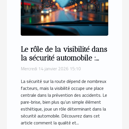
Le rôle de la visibilité dans
la sécurité automobile :
focus sur le pare-brise
Mercredi 14 janvier 2026 15:10
La sécurité sur la route dépend de nombreux
facteurs, mais la visibilité occupe une place
centrale dans la prévention des accidents. Le
pare-brise, bien plus qu’un simple élément
esthétique, joue un rôle déterminant dans la
sécurité automobile. Découvrez dans cet
article comment la qualité et...