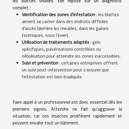
les blattes visibles. Elle repose sur un diagnostic
complet :
Identification des zones d'infestation
: les blattes
aiment se cacher dans des endroits difficiles
d'accès (derrière les meubles, dans les gaines
techniques, sous l'évier).
Utilisation de traitements adaptés
: gels
spécifiques, pulvérisations contrôlées ou
nébulisation pour atteindre les zones inaccessibles.
Suivi et prévention
: certaines entreprises offrent
un suivi post-intervention pour s'assurer que
l'infestation est bien éradiquée.
Faire appel à un professionnel est donc essentiel dès les
premiers signes. Attendre ne fait qu'aggraver la
situation, car ces insectes prolifèrent rapidement et
peuvent envahir tout un bâtiment.