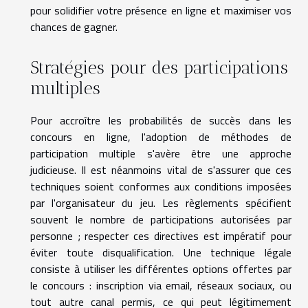
pour solidifier votre présence en ligne et maximiser vos
chances de gagner.
Stratégies pour des participations
multiples
Pour accroître les probabilités de succès dans les
concours en ligne, l'adoption de méthodes de
participation multiple s'avère être une approche
judicieuse. Il est néanmoins vital de s'assurer que ces
techniques soient conformes aux conditions imposées
par l'organisateur du jeu. Les règlements spécifient
souvent le nombre de participations autorisées par
personne ; respecter ces directives est impératif pour
éviter toute disqualification. Une technique légale
consiste à utiliser les différentes options offertes par
le concours : inscription via email, réseaux sociaux, ou
tout autre canal permis, ce qui peut légitimement