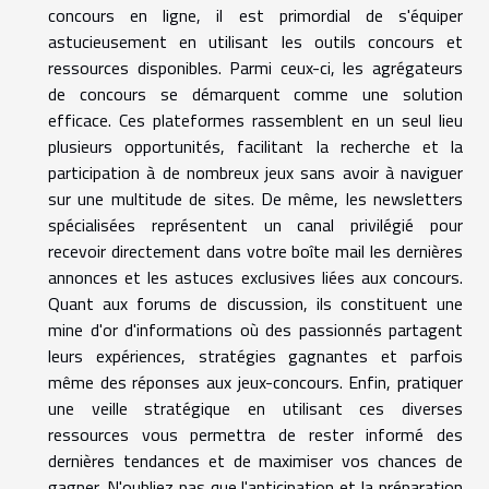
concours en ligne, il est primordial de s'équiper
astucieusement en utilisant les outils concours et
ressources disponibles. Parmi ceux-ci, les agrégateurs
de concours se démarquent comme une solution
efficace. Ces plateformes rassemblent en un seul lieu
plusieurs opportunités, facilitant la recherche et la
participation à de nombreux jeux sans avoir à naviguer
sur une multitude de sites. De même, les newsletters
spécialisées représentent un canal privilégié pour
recevoir directement dans votre boîte mail les dernières
annonces et les astuces exclusives liées aux concours.
Quant aux forums de discussion, ils constituent une
mine d'or d'informations où des passionnés partagent
leurs expériences, stratégies gagnantes et parfois
même des réponses aux jeux-concours. Enfin, pratiquer
une veille stratégique en utilisant ces diverses
ressources vous permettra de rester informé des
dernières tendances et de maximiser vos chances de
gagner. N'oubliez pas que l'anticipation et la préparation