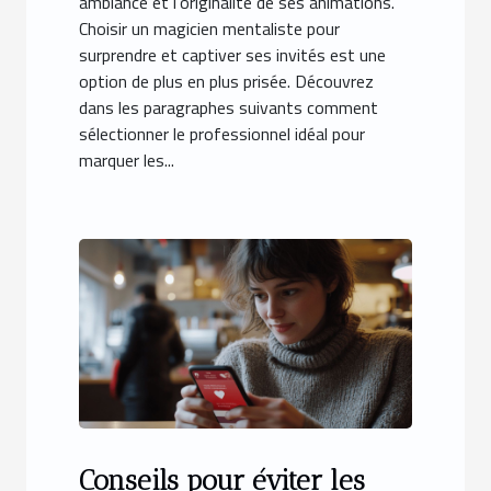
ambiance et l’originalité de ses animations.
Choisir un magicien mentaliste pour
surprendre et captiver ses invités est une
option de plus en plus prisée. Découvrez
dans les paragraphes suivants comment
sélectionner le professionnel idéal pour
marquer les...
Conseils pour éviter les