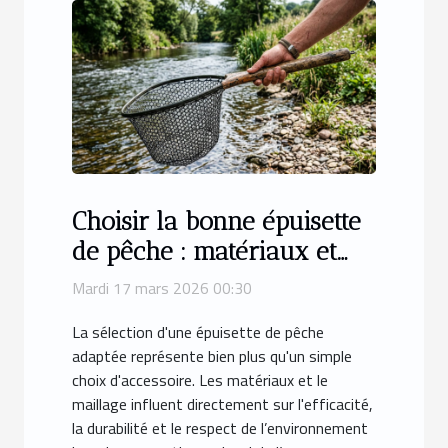
Choisir la bonne épuisette
de pêche : matériaux et
maillage expliqués
Mardi 17 mars 2026 00:30
La sélection d'une épuisette de pêche
adaptée représente bien plus qu'un simple
choix d'accessoire. Les matériaux et le
maillage influent directement sur l'efficacité,
la durabilité et le respect de l’environnement