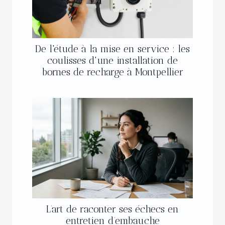
De l'étude à la mise en service : les
coulisses d'une installation de
bornes de recharge à Montpellier
L’art de raconter ses échecs en
entretien d’embauche