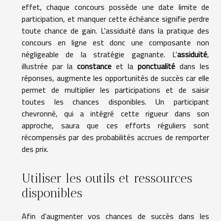
effet, chaque concours possède une date limite de
participation, et manquer cette échéance signifie perdre
toute chance de gain. L'assiduité dans la pratique des
concours en ligne est donc une composante non
négligeable de la stratégie gagnante. L'
assiduité
,
illustrée par la
constance
et la
ponctualité
dans les
réponses, augmente les opportunités de succès car elle
permet de multiplier les participations et de saisir
toutes les chances disponibles. Un participant
chevronné, qui a intégré cette rigueur dans son
approche, saura que ces efforts réguliers sont
récompensés par des probabilités accrues de remporter
des prix.
Utiliser les outils et ressources
disponibles
Afin d'augmenter vos chances de succès dans les