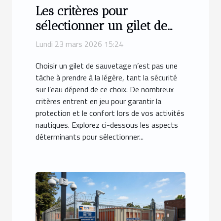
Les critères pour
sélectionner un gilet de
sauvetage adapté à vos
Lundi 23 mars 2026 15:24
besoins
Choisir un gilet de sauvetage n’est pas une
tâche à prendre à la légère, tant la sécurité
sur l’eau dépend de ce choix. De nombreux
critères entrent en jeu pour garantir la
protection et le confort lors de vos activités
nautiques. Explorez ci-dessous les aspects
déterminants pour sélectionner...