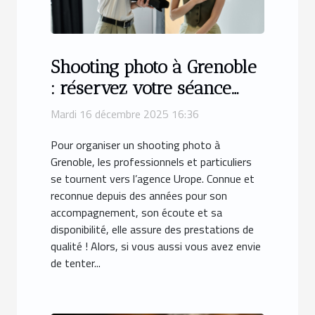
Shooting photo à Grenoble
: réservez votre séance
avec Urope !
Mardi 16 décembre 2025 16:36
Pour organiser un shooting photo à
Grenoble, les professionnels et particuliers
se tournent vers l’agence Urope. Connue et
reconnue depuis des années pour son
accompagnement, son écoute et sa
disponibilité, elle assure des prestations de
qualité ! Alors, si vous aussi vous avez envie
de tenter...