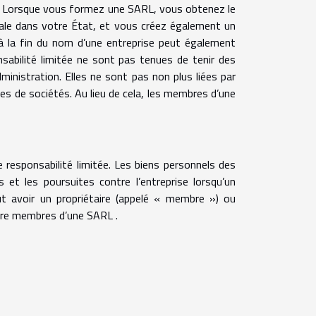
e. Lorsque vous formez une SARL, vous obtenez le
iale dans votre État, et vous créez également un
à la fin du nom d’une entreprise peut également
onsabilité limitée ne sont pas tenues de tenir des
ministration. Elles ne sont pas non plus liées par
es de sociétés. Au lieu de cela, les membres d’une
 responsabilité limitée. Les biens personnels des
et les poursuites contre l’entreprise lorsqu’un
ut avoir un propriétaire (appelé « membre ») ou
être membres d’une SARL .