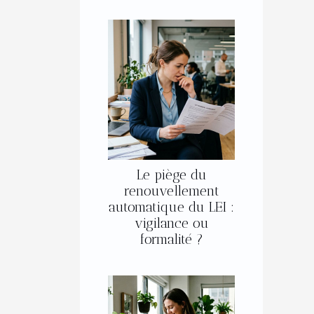
Le piège du
renouvellement
automatique du LEI :
vigilance ou
formalité ?