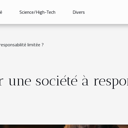
é
Science/High-Tech
Divers
responsabilité limitée ?
 une société à respon