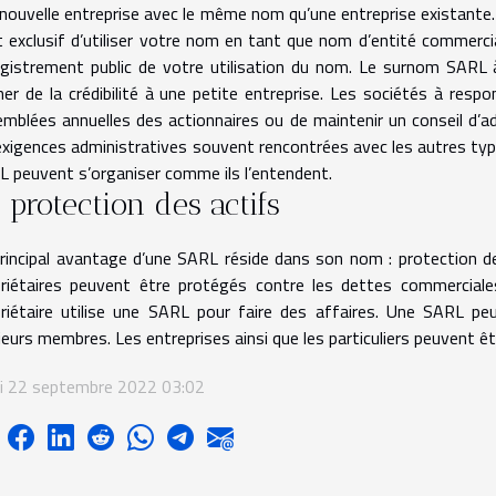
nouvelle entreprise avec le même nom qu’une entreprise existant
t exclusif d’utiliser votre nom en tant que nom d’entité commerc
gistrement public de votre utilisation du nom. Le surnom SARL 
er de la crédibilité à une petite entreprise. Les sociétés à resp
mblées annuelles des actionnaires ou de maintenir un conseil d’ad
exigences administratives souvent rencontrées avec les autres typ
 peuvent s’organiser comme ils l’entendent.
 protection des actifs
rincipal avantage d’une SARL réside dans son nom : protection de
riétaires peuvent être protégés contre les dettes commerciales 
riétaire utilise une SARL pour faire des affaires. Une SARL pe
ieurs membres. Les entreprises ainsi que les particuliers peuvent 
di 22 septembre 2022 03:02