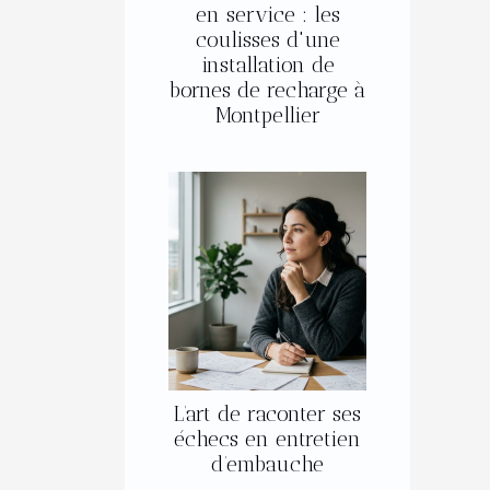
en service : les
coulisses d'une
installation de
bornes de recharge à
Montpellier
L’art de raconter ses
échecs en entretien
d’embauche