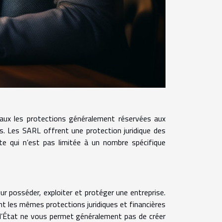
iaux les protections généralement réservées aux
les. Les SARL offrent une protection juridique des
cte qui n’est pas limitée à un nombre spécifique
our posséder, exploiter et protéger une entreprise.
nt les mêmes protections juridiques et financières
de l’État ne vous permet généralement pas de créer