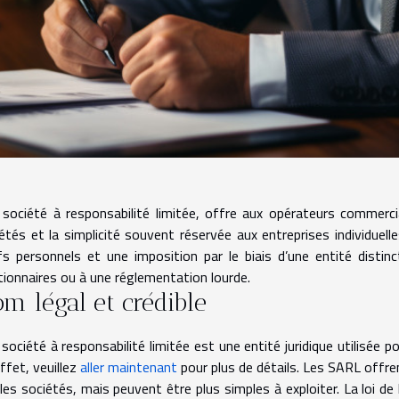
société à responsabilité limitée, offre aux opérateurs commerc
étés et la simplicité souvent réservée aux entreprises individuel
fs personnels et une imposition par le biais d’une entité distin
tionnaires ou à une réglementation lourde.
m légal et crédible
société à responsabilité limitée est une entité juridique utilisée p
ffet, veuillez
aller maintenant
pour plus de détails. Les SARL offre
les sociétés, mais peuvent être plus simples à exploiter. La loi 