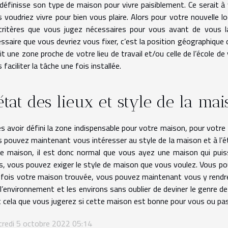
 définisse son type de maison pour vivre paisiblement. Ce serait 
 voudriez vivre pour bien vous plaire. Alors pour votre nouvelle lo
critères que vous jugez nécessaires pour vous avant de vous la
ssaire que vous devriez vous fixer, c’est la position géographique 
it une zone proche de votre lieu de travail et/ou celle de l’école de 
 faciliter la tâche une fois installée.
état des lieux et style de la ma
s avoir défini la zone indispensable pour votre maison, pour votre 
 pouvez maintenant vous intéresser au style de la maison et à l’éta
e maison, il est donc normal que vous ayez une maison qui puiss
s, vous pouvez exiger le style de maison que vous voulez. Vous po
fois votre maison trouvée, vous pouvez maintenant vous y rendre 
 l’environnement et les environs sans oublier de deviner le genre d
 cela que vous jugerez si cette maison est bonne pour vous ou pas
redi 5 octobre 2022 05:14