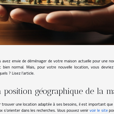
 avez envie de déménager de votre maison actuelle pour une nouv
t bien normal. Mais, pour votre nouvelle location, vous devriez 
uels ? Lisez l’article.
a position géographique de la 
 trouver une location adaptée à ses besoins, il est important que l
x s’orienter dans les recherches. Vous pouvez venir
voir le site
pou