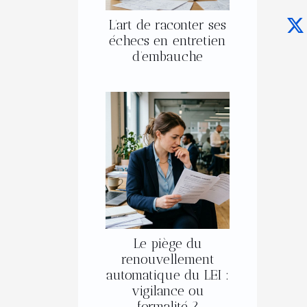
L’art de raconter ses
échecs en entretien
d’embauche
Le piège du
renouvellement
automatique du LEI :
vigilance ou
formalité ?