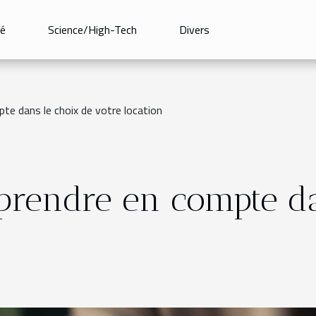
é
Science/High-Tech
Divers
pte dans le choix de votre location
à prendre en compte d