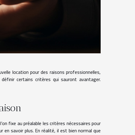
elle location pour des raisons professionnelles,
définir certains critères qui sauront avantager.
maison
’on fixe au préalable les critères nécessaires pour
r en savoir plus. En réalité, il est bien normal que