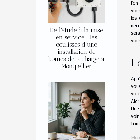
l’on
vous
les 
néce
De l'étude à la mise
sera
en service : les
vous
coulisses d'une
installation de
bornes de recharge à
L’
Montpellier
Aprè
vous
votr
Alor
Une 
voir
tout
Merc