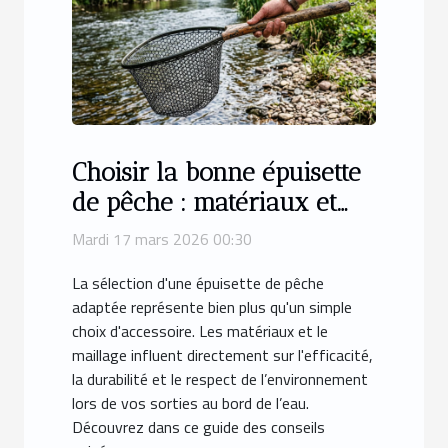
Choisir la bonne épuisette
de pêche : matériaux et
maillage expliqués
Mardi 17 mars 2026 00:30
La sélection d'une épuisette de pêche
adaptée représente bien plus qu'un simple
choix d'accessoire. Les matériaux et le
maillage influent directement sur l'efficacité,
la durabilité et le respect de l’environnement
lors de vos sorties au bord de l’eau.
Découvrez dans ce guide des conseils