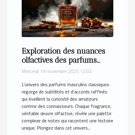
Exploration des nuances
olfactives des parfums
masculins classiques ?
Mercredi 19 novembre 2025 12:02
L’univers des parfums masculins classiques
regorge de subtilités et d’accords raffinés
qui éveillent la curiosité des amateurs
comme des connaisseurs. Chaque fragrance,
véritable œuvre olfactive, révèle une palette
complexe de notes qui racontent une histoire
unique. Plongez dans cet univers...