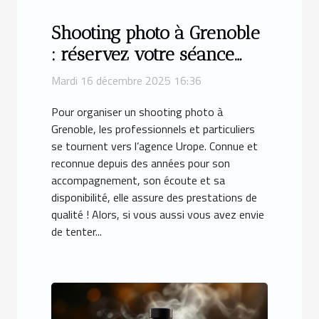
Shooting photo à Grenoble
: réservez votre séance
avec Urope !
Mardi 16 décembre 2025 16:36
Pour organiser un shooting photo à
Grenoble, les professionnels et particuliers
se tournent vers l’agence Urope. Connue et
reconnue depuis des années pour son
accompagnement, son écoute et sa
disponibilité, elle assure des prestations de
qualité ! Alors, si vous aussi vous avez envie
de tenter...