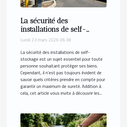
La sécurité des
installations de self-
stockage : Ce qu'il faut
Lundi 23 mars 2026 06:38
savoir
La sécurité des installations de self-
stockage est un sujet essentiel pour toute
personne souhaitant protéger ses biens.
Cependant, il n'est pas toujours évident de
savoir quels critères prendre en compte pour
garantir un maximum de sureté. Addition à
cela, cet article vous invite à découvrir les...