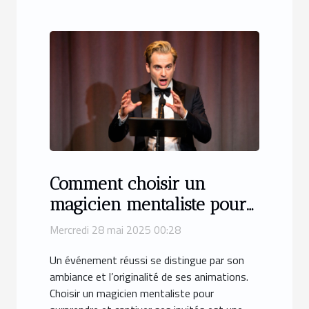
Comment choisir un
magicien mentaliste pour
captiver votre événement
Mercredi 28 mai 2025 00:28
Un événement réussi se distingue par son
ambiance et l’originalité de ses animations.
Choisir un magicien mentaliste pour