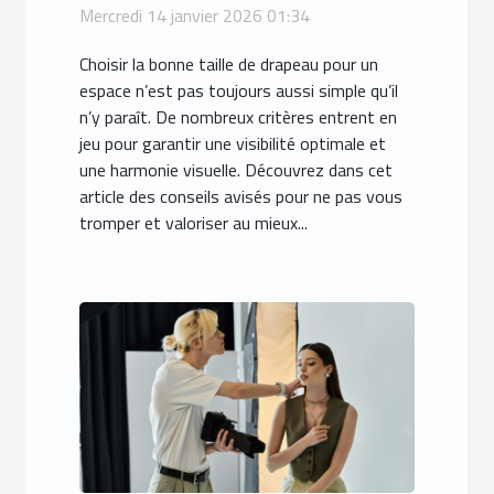
votre espace ?
Mercredi 14 janvier 2026 01:34
Choisir la bonne taille de drapeau pour un
espace n’est pas toujours aussi simple qu’il
n’y paraît. De nombreux critères entrent en
jeu pour garantir une visibilité optimale et
une harmonie visuelle. Découvrez dans cet
article des conseils avisés pour ne pas vous
tromper et valoriser au mieux...