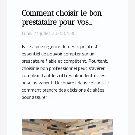
Comment choisir le bon
prestataire pour vos
urgences domestiques ?
Lundi 21 juillet 2025 01:30
Face à une urgence domestique, il est
essentiel de pouvoir compter sur un
prestataire fiable et compétent. Pourtant,
choisir le bon professionnel peut s’avérer
complexe tant les offres abondent et les
besoins varient. Découvrez dans cet article
comment prendre des décisions éclairées
pour assurer...