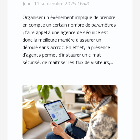
agence spécialisée !
Jeudi 11 septembre 2025 16:49
Organiser un événement implique de prendre
en compte un certain nombre de paramètres
; faire appel à une agence de sécurité est
donc la meilleure manière d’assurer un
déroulé sans accroc. En effet, la présence
d’agents permet d’instaurer un climat
sécurisé, de maîtriser les flux de visiteurs,...