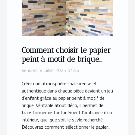
Comment choisir le papier
peint à motif de brique
pour chaque pièce ?
Vendredi 4 juillet 2025 01:56
Créer une atmosphère chaleureuse et
authentique dans chaque pièce devient un jeu
d’enfant grâce au papier peint à motif de
brique. Véritable atout déco, il permet de
transformer instantanément l’ambiance d’un
intérieur, quel que soit le style recherché.
Découvrez comment sélectionner le papier...