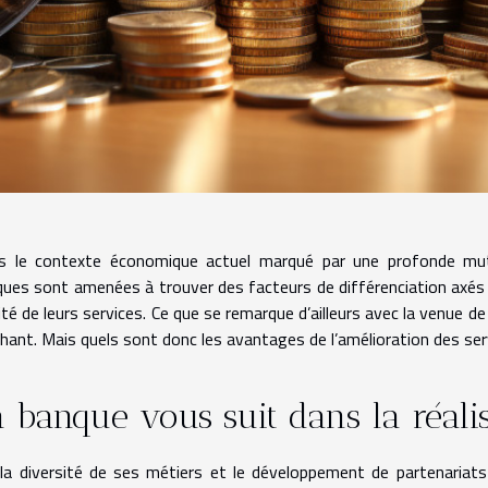
s le contexte économique actuel marqué par une profonde mut
ues sont amenées à trouver des facteurs de différenciation axés 
ité de leurs services. Ce que se remarque d’ailleurs avec la venue de
chant. Mais quels sont donc les avantages de l’amélioration des ser
 banque vous suit dans la réali
la diversité de ses métiers et le développement de partenaria