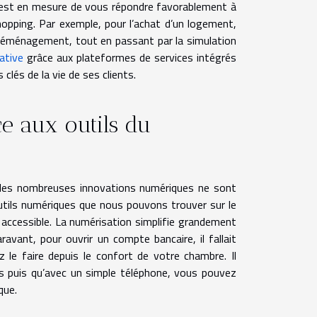
e est en mesure de vous répondre favorablement à
hopping. Par exemple, pour l’achat d’un logement,
déménagement, tout en passant par la simulation
ative
grâce aux plateformes de services intégrés
lés de la vie de ses clients.
ce aux outils du
 les nombreuses innovations numériques ne sont
outils numériques que nous pouvons trouver sur le
s accessible. La numérisation simplifie grandement
avant, pour ouvrir un compte bancaire, il fallait
 le faire depuis le confort de votre chambre. Il
lets puis qu’avec un simple téléphone, vous pouvez
que.