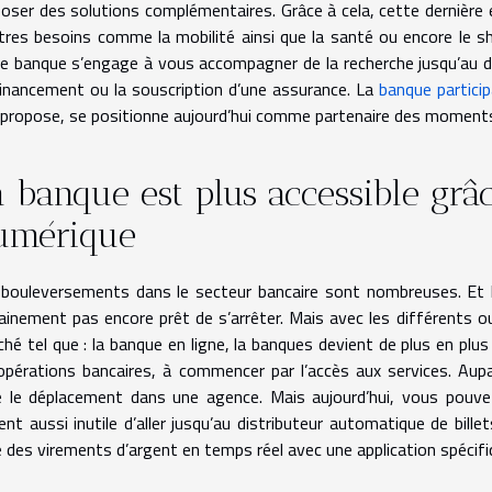
oser des solutions complémentaires. Grâce à cela, cette dernièr
tres besoins comme la mobilité ainsi que la santé ou encore le s
e banque s’engage à vous accompagner de la recherche jusqu’au 
inancement ou la souscription d’une assurance. La
banque particip
l propose, se positionne aujourd’hui comme partenaire des moments c
 banque est plus accessible grâ
umérique
 bouleversements dans le secteur bancaire sont nombreuses. Et
ainement pas encore prêt de s’arrêter. Mais avec les différents 
hé tel que : la banque en ligne, la banques devient de plus en plu
opérations bancaires, à commencer par l’accès aux services. Aupar
e le déplacement dans une agence. Mais aujourd’hui, vous pouvez
ent aussi inutile d’aller jusqu’au distributeur automatique de bil
e des virements d’argent en temps réel avec une application spécifi